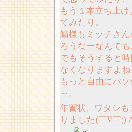
もう１本立ち上げ
てみたり。
鯖様もミッチさん
ろうなーなんても
でもそうすると時
なくなりますよね
もっと自由にパソ
～。
年賀状、ワタシも
りました(￣∇￣;) ﾊ