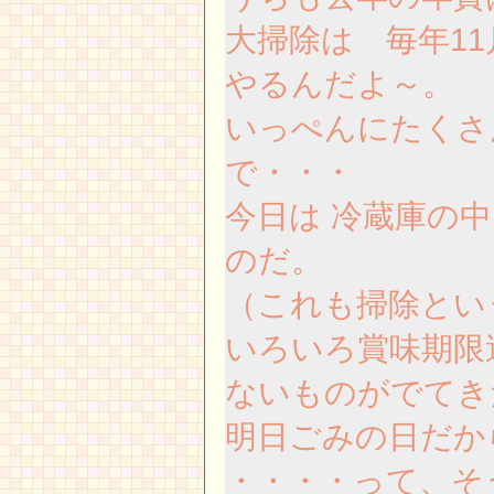
大掃除は 毎年1
やるんだよ～。
いっぺんにたくさ
で・・・
今日は 冷蔵庫の
のだ。
（これも掃除とい
いろいろ賞味期限
ないものがでてき
明日ごみの日だか
・・・・って、そ