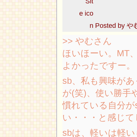
Posted by
や
>> やむさん
ほいほーい。MT、
よかったですー。
sb、私も興味が
が(笑)、使い勝手
慣れている自分が
い・・・と感じて
sbは、軽いは軽