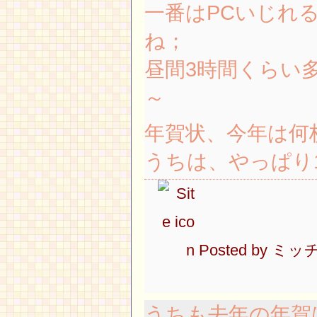
一番はPCいじれ
ね；
昼間3時間くらい
～
年賀状、今年は何
うちは、やっぱり1
Posted by
ミッ
うちも去年の年賀