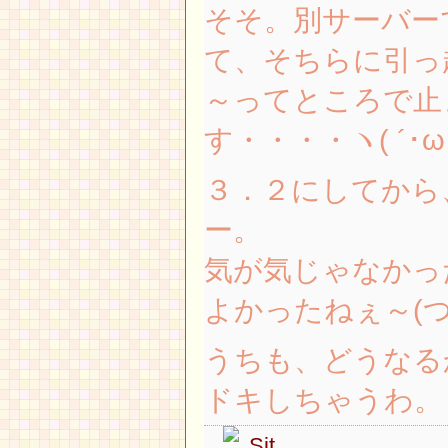
そそ。別サーバー
て、そちらに引っ
～ってところで止
す・・・・ヽ( ´･ω･
３．２にしてから
ー。
気が気じゃなかっ
よかったねぇ～(つД
うちも、どうなる
ドキしちゃうわ。