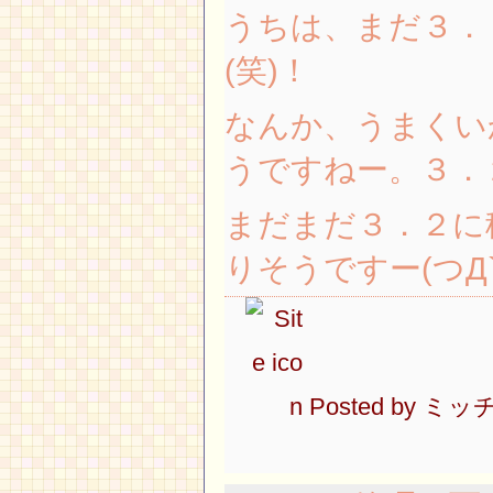
うちは、まだ３．
(笑)！
なんか、うまくい
うですねー。３．
まだまだ３．２に
りそうですー(つД`
Posted by
ミッ